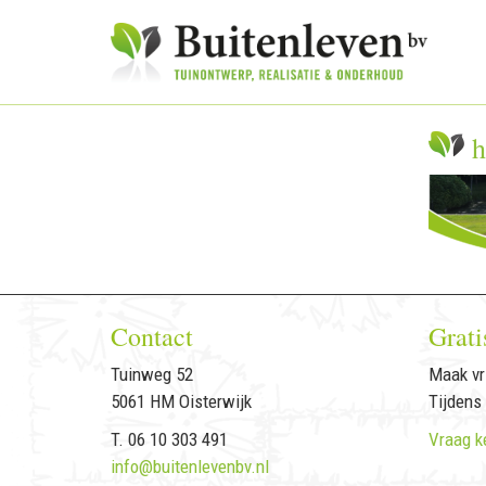
h
Contact
Grati
Tuinweg 52
Maak vri
5061 HM Oisterwijk
Tijdens
T. 06 10 303 491
Vraag k
info@buitenlevenbv.nl