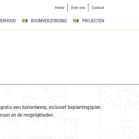
Home
Over ons
Contact
DERHOUD
BOOMVERZORGING
PROJECTEN
gratis een tuinontwerp, inclusief beplantingsplan.
nsen en de mogelijkheden.