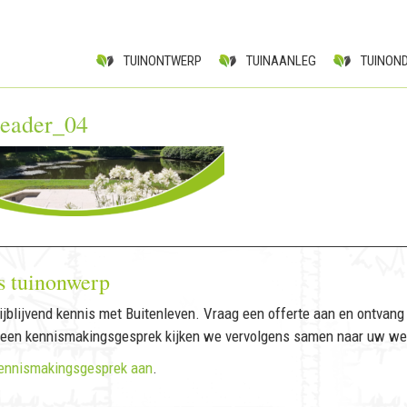
TUINONTWERP
TUINAANLEG
TUINON
eader_04
s tuinonwerp
jblijvend kennis met Buitenleven. Vraag een offerte aan en ontvang 
 een kennismakingsgesprek kijken we vervolgens samen naar uw we
ennismakingsgesprek aan
.