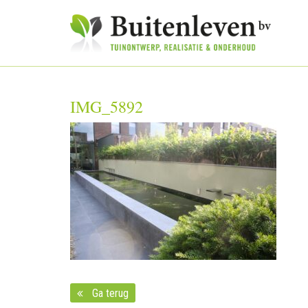
IMG_5892
Ga terug