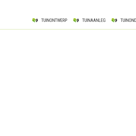
TUINONTWERP
TUINAANLEG
TUINON