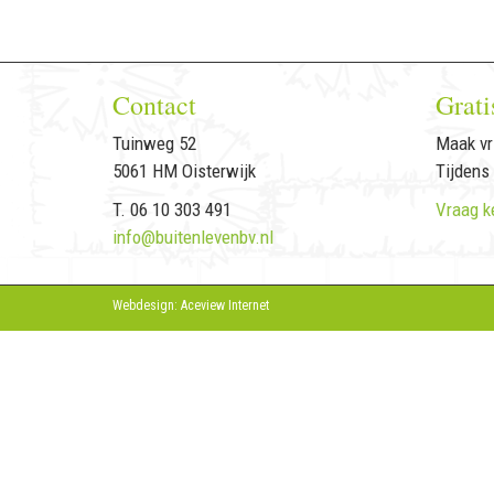
Contact
Grati
Tuinweg 52
Maak vri
5061 HM Oisterwijk
Tijdens
T. 06 10 303 491
Vraag k
info@buitenlevenbv.nl
Webdesign: Aceview Internet