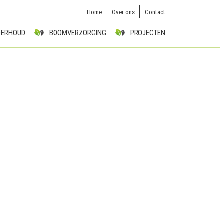
Home
Over ons
Contact
DERHOUD
BOOMVERZORGING
PROJECTEN