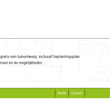
gratis een tuinontwerp, inclusief beplantingsplan.
nsen en de mogelijkheden.
Home
Contact