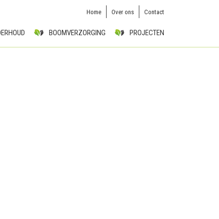
Home
Over ons
Contact
DERHOUD
BOOMVERZORGING
PROJECTEN