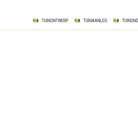
TUINONTWERP
TUINAANLEG
TUINON