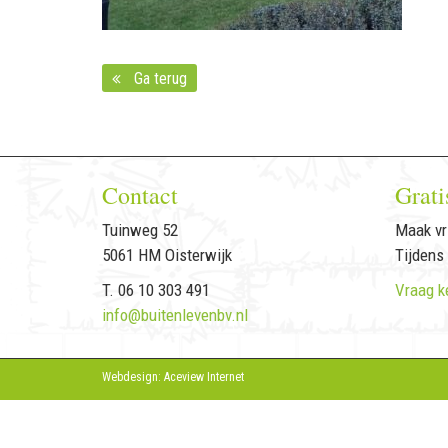
Ga terug
Contact
Grati
Tuinweg 52
Maak vri
5061 HM Oisterwijk
Tijdens
T. 06 10 303 491
Vraag k
info@buitenlevenbv.nl
Webdesign: Aceview Internet