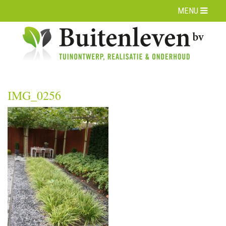
MENU
IMG_0256