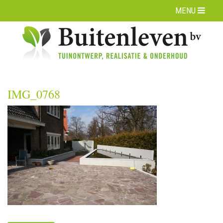
MENU
IMG_0768