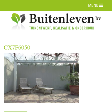
MENU
CX7F6050