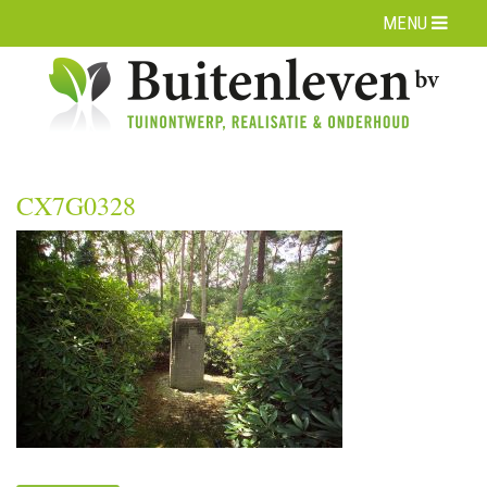
MENU
CX7G0328