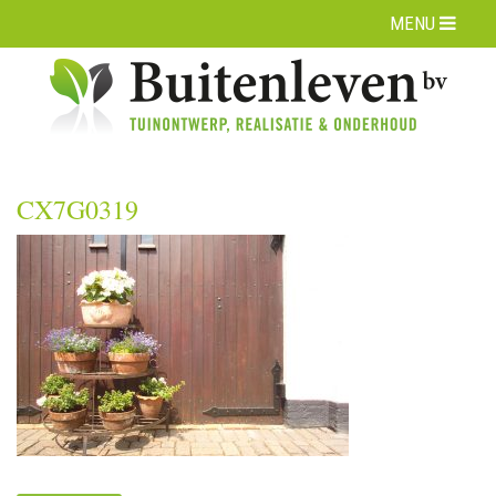
MENU
CX7G0319